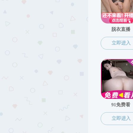
师资队伍
正高
教授
副教授
讲师