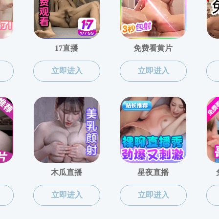
级实验师
牟春晓
职称：正高级实验师

学位：硕士
