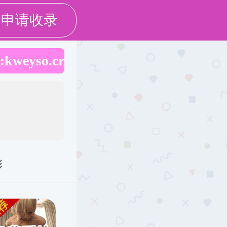
卡通
招聘人才
旧版主页
队伍
科学研究
招聘就业
文件下载