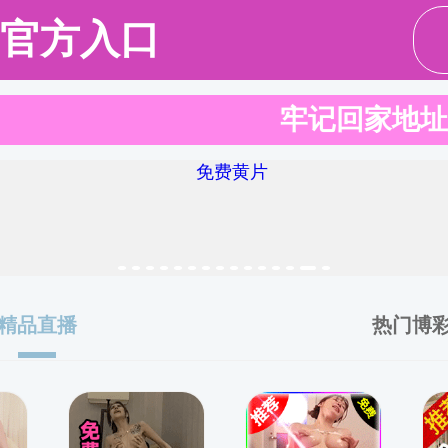
成人
成人卡通
成人卡通概况
人才培养
师资