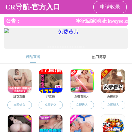
成人卡通
讲师